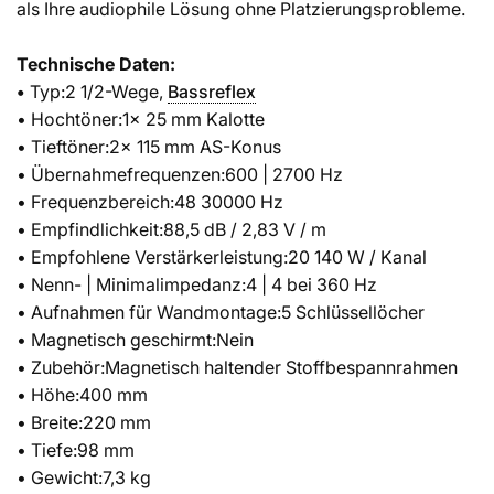
als Ihre audiophile Lösung ohne Platzierungsprobleme.
Technische Daten:
•
Typ:2 1/2-Wege,
Bassreflex
• Hochtöner:1x 25 mm Kalotte
• Tieftöner:2x 115 mm AS-Konus
• Übernahmefrequenzen:600 | 2700 Hz
• Frequenzbereich:48 30000 Hz
• Empfindlichkeit:88,5 dB / 2,83 V / m
• Empfohlene Verstärkerleistung:20 140 W / Kanal
• Nenn- | Minimalimpedanz:4 | 4 bei 360 Hz
• Aufnahmen für Wandmontage:5 Schlüssellöcher
• Magnetisch geschirmt:Nein
• Zubehör:Magnetisch haltender Stoffbespannrahmen
• Höhe:400 mm
• Breite:220 mm
• Tiefe:98 mm
• Gewicht:7,3 kg