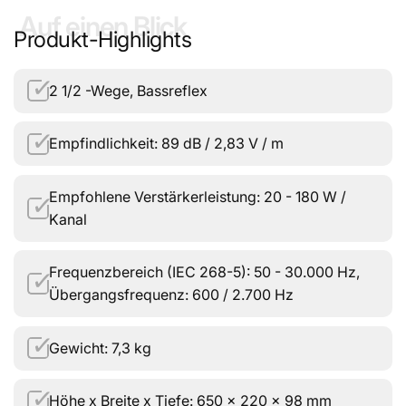
Auf einen Blick
Produkt-Highlights
✓
2 1/2 -Wege, Bassreflex
✓
Empfindlichkeit: 89 dB / 2,83 V / m
Empfohlene Verstärkerleistung: 20 - 180 W /
✓
Kanal
Frequenzbereich (IEC 268-5): 50 - 30.000 Hz,
✓
Übergangsfrequenz: 600 / 2.700 Hz
✓
Gewicht: 7,3 kg
✓
Höhe x Breite x Tiefe: 650 × 220 × 98 mm