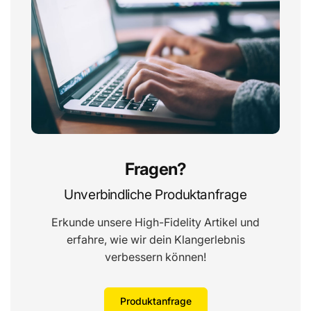
Übergangsfrequenz Tief-
600
Mittelton (Hz)
Fragen?
Unverbindliche Produktanfrage
Erkunde unsere High-Fidelity Artikel und
erfahre, wie wir dein Klangerlebnis
verbessern können!
Produktanfrage