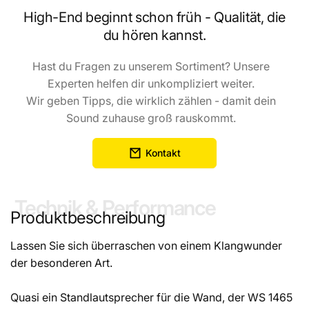
High-End beginnt schon früh - Qualität, die
du hören kannst.
Hast du Fragen zu unserem Sortiment? Unsere
Experten helfen dir unkompliziert weiter.
Wir geben Tipps, die wirklich zählen - damit dein
Sound zuhause groß rauskommt.
Kontakt
Technik & Performance
Produktbeschreibung
Lassen Sie sich überraschen von einem Klangwunder
der besonderen Art.
Quasi ein Standlautsprecher für die Wand, der WS 1465